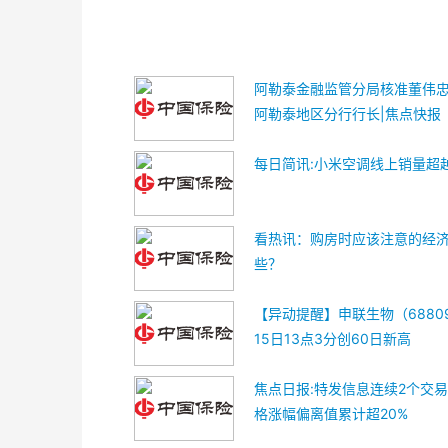
阿勒泰金融监管分局核准董伟
阿勒泰地区分行行长|焦点快报
每日简讯:小米空调线上销量超
看热讯：购房时应该注意的经
些？
【异动提醒】申联生物（6880
15日13点3分创60日新高
焦点日报:特发信息连续2个交
格涨幅偏离值累计超20%