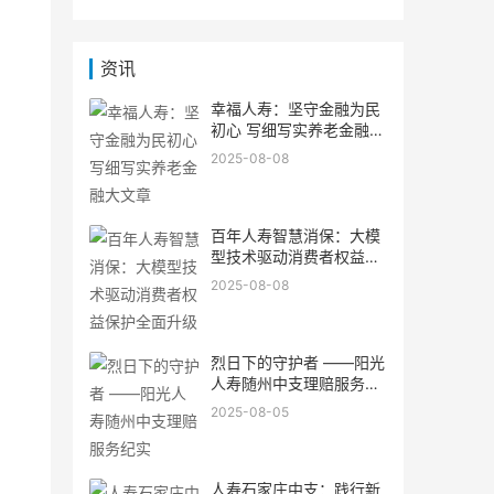
资讯
幸福人寿：坚守金融为民
初心 写细写实养老金融大
文章
2025-08-08
百年人寿智慧消保：大模
型技术驱动消费者权益保
同
护全面升级
2025-08-08
烈日下的守护者 ——阳光
人寿随州中支理赔服务纪
实
2025-08-05
人寿石家庄中支：践行新