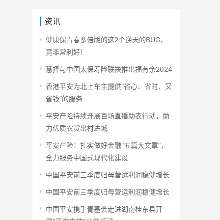
资讯
健康保青春多倍版的这2个逆天的BUG，
竟非常利好！
慧择与中国太保寿险联袂推出福有余2024
香港平安为北上车主提供“省心、省时、又
省钱”的服务
平安产险持续开展百场直播助农行动，助
力优质农货出村进城
平安产险：扎实做好金融“五篇大文章”，
全力服务中国式现代化建设
中国平安前三季度归母营运利润稳健增长
中国平安前三季度归母营运利润稳健增长
中国平安携手青基会走进湖南桂东县开