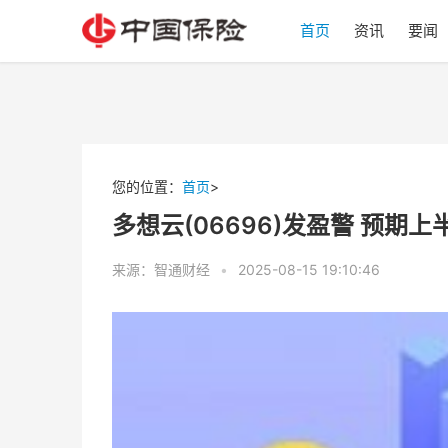
首页
资讯
要闻
您的位置：
首页
>
多想云(06696)发盈警 预期
来源：智通财经
•
2025-08-15 19:10:46