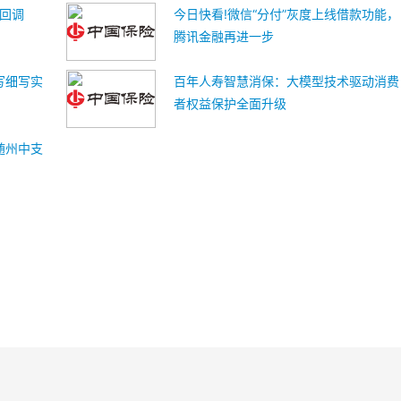
速回调
今日快看!微信“分付”灰度上线借款功能，
腾讯金融再进一步
写细写实
百年人寿智慧消保：大模型技术驱动消费
者权益保护全面升级
随州中支