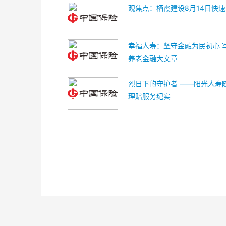
观焦点：栖霞建设8月14日快
幸福人寿：坚守金融为民初心 
养老金融大文章
烈日下的守护者 ——阳光人寿
理赔服务纪实