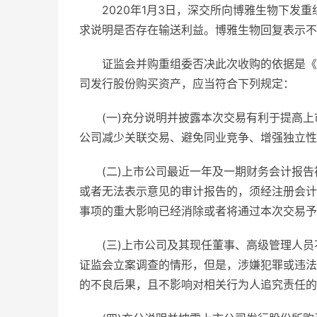
2020年1月3日，深交所向博雅生物下发
求说明是否存在输送利益。博雅生物回复表示不
证监会并购重组委否决此次收购的依据是《
司发行股份购买资产，应当符合下列规定：
(一)充分说明并披露本次交易有利于提高
公司减少关联交易、避免同业竞争、增强独立性
(二)上市公司最近一年及一期财务会计报
或者无法表示意见的审计报告的，须经注册会计
事项的重大影响已经消除或者将通过本次交易予
(三)上市公司及其现任董事、高级管理人
证监会立案调查的情形，但是，涉嫌犯罪或违法
的不良后果，且不影响对相关行为人追究责任的