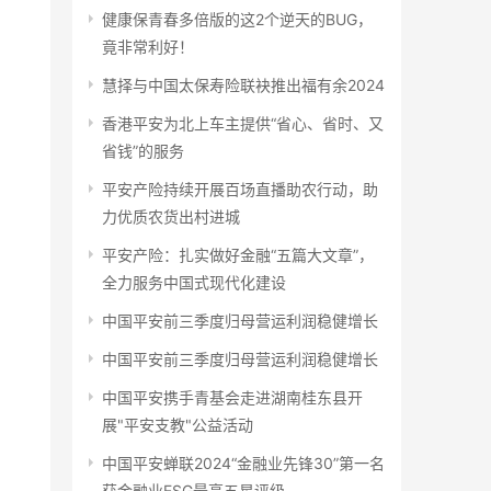
健康保青春多倍版的这2个逆天的BUG，
竟非常利好！
慧择与中国太保寿险联袂推出福有余2024
香港平安为北上车主提供“省心、省时、又
省钱”的服务
平安产险持续开展百场直播助农行动，助
力优质农货出村进城
平安产险：扎实做好金融“五篇大文章”，
全力服务中国式现代化建设
中国平安前三季度归母营运利润稳健增长
中国平安前三季度归母营运利润稳健增长
中国平安携手青基会走进湖南桂东县开
展"平安支教"公益活动
中国平安蝉联2024“金融业先锋30”第一名
获金融业ESG最高五星评级