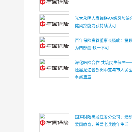
光大永明人寿蝉联AA级风险综
健风控能力获持续认可
百年保险资管董事长杨峻：投
为四部曲 缺一不可
深化医险合作 共筑民生保障—
险黑龙江省鹤岗中支与市人民
务新篇章
国寿财险黑龙江省分公司：燃
爱国教育，关爱老兵晚年生活