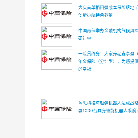
大庆首单稻田蟹成本保险落地 
创新护航特色养殖
中国再保举办金融机构气候风
研讨会
一险贯终身！大家养老鑫享盈
年金保险（分红型），为您提
的幸福
蓝思科技与越疆机器人达成战
署1000台具身智能机器人采购