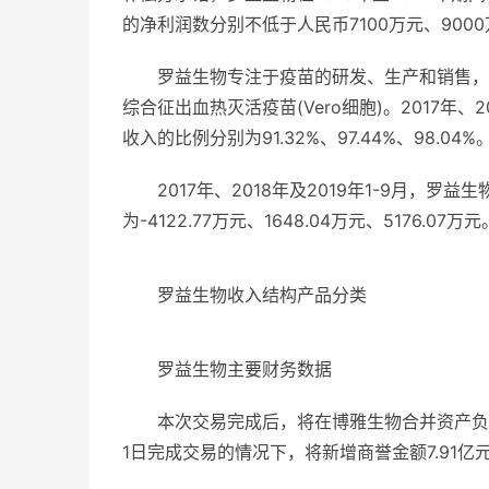
的净利润数分别不低于人民币7100万元、9000万
罗益生物专注于疫苗的研发、生产和销售，主
综合征出血热灭活疫苗(Vero细胞)。2017年、
收入的比例分别为91.32%、97.44%、98.04%
2017年、2018年及2019年1-9月，罗益
为-4122.77万元、1648.04万元、5176.07万元
罗益生物收入结构产品分类
罗益生物主要财务数据
本次交易完成后，将在博雅生物合并资产负
1日完成交易的情况下，将新增商誉金额7.91亿