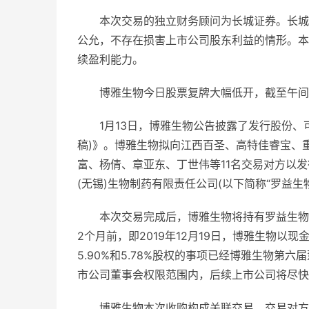
本次交易的独立财务顾问为长城证券。长城
公允，不存在损害上市公司股东利益的情形。本
续盈利能力。
博雅生物今日股票复牌大幅低开，截至午间收盘
1月13日，博雅生物公告披露了发行股份、
稿)》。博雅生物拟向江西百圣、高特佳睿宝、
富、杨倩、章亚东、丁世伟等11名交易对方以
(无锡)生物制药有限责任公司(以下简称“罗益生物”
本次交易完成后，博雅生物将持有罗益生物
2个月前，即2019年12月19日，博雅生物以
5.90%和5.78%股权的事项已经博雅生物
市公司董事会权限范围内，后续上市公司将尽快
博雅生物本次收购构成关联交易。交易对方