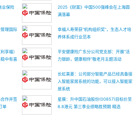
商业保险
2025《财富》中国500强峰会在上海圆
满落幕
险管理国际
幸福人寿荣获“机构组织奖”，生态人才培
养体系成行业范本
（利享福）
平安健康险广东分公司党支部：开展“活
供稳中有喜
力银龄，健康相伴”敬老月主题活动
长虹美菱：公司部分智能产品已经具备接
入智能家居系统的功能，可以接入智能家
居系统
略合作并签
星展：升中国石油股份(00857)目标价至
订单
8.8港元 第三季业绩略胜预期 精选