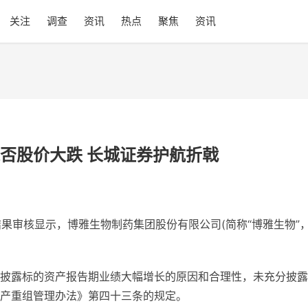
关注
调查
资讯
热点
聚焦
资讯
否股价大跌 长城证券护航折戟
结果审核显示，博雅生物制药集团股份有限公司(简称“博雅生物”
披露标的资产报告期业绩大幅增长的原因和合理性，未充分披露
产重组管理办法》第四十三条的规定。