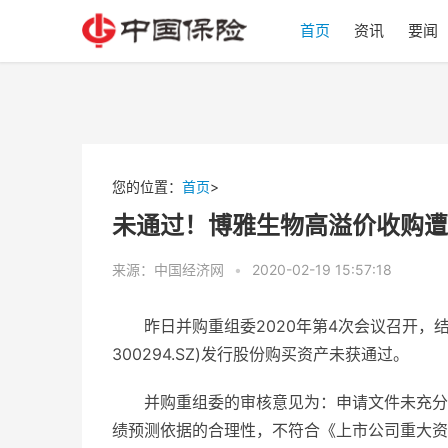
首页
资讯
要闻
您的位置：
首页
>
未通过！博雅生物高溢价收购遭
来源：中国经济网
•
2020-02-19 15:57:18
昨日并购重组委2020年第4次会议召开，
300294.SZ)发行股份购买资产未获通过。
并购重组委的审核意见为：申请文件未充分
绩预测依据的合理性，不符合《上市公司重大资