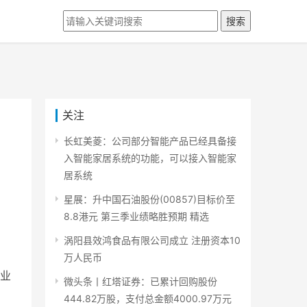
搜索
关注
长虹美菱：公司部分智能产品已经具备接
入智能家居系统的功能，可以接入智能家
居系统
星展：升中国石油股份(00857)目标价至
8.8港元 第三季业绩略胜预期 精选
，
涡阳县效鸿食品有限公司成立 注册资本10
万人民币
业
微头条丨红塔证券：已累计回购股份
444.82万股，支付总金额4000.97万元