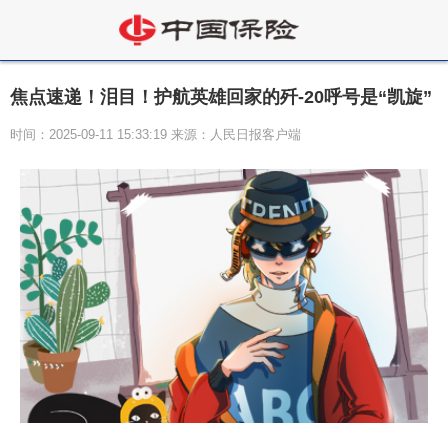
焦点速递！泪目！护航英雄回家的歼-20呼号是“凯旋”
时间：2025-09-11 15:33:19 来源：人民日报客户端