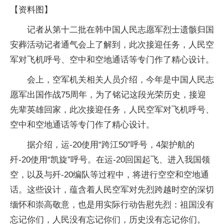
【资料图】
记者从第十二批在韩中国人民志愿军烈士遗骸归国
安葬活动记者通气会上了解到，此次接迎任务，人民空
军对飞机呼号、空中和空地通话等专门作了精心设计。
会上，空军机关相关人员介绍，今年是中国人民志
愿军出国作战75周年，为了铭记这段光荣历史，接迎
先辈英雄回家，此次接迎任务，人民空军对飞机呼号、
空中和空地通话等专门作了精心设计。
据介绍，运-20使用“跨江50”呼号，4架护航的
歼-20使用“凯旋”呼号。在运-20回国起飞、进入我国领
空，以及与歼-20编队等过程中，将进行空空和空地通
话。这些设计，蕴含着人民空军对先烈跨越时空的深切
缅怀和崇高敬意，也是用实际行动告慰先烈：祖国没有
忘记你们，人民没有忘记你们，历史没有忘记你们。